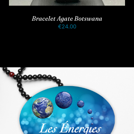
Bracelet Agate Botswana
€
24.00