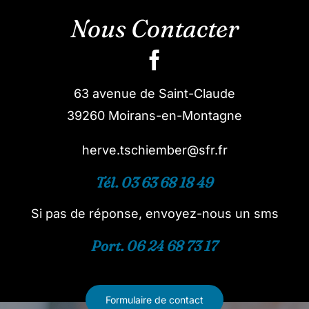
Nous Contacter
63 avenue de Saint-Claude
39260 Moirans-en-Montagne
herve.tschiember@sfr.fr
Tél. 03 63 68 18 49
Si pas de réponse, envoyez-nous un sms
Port. 06 24 68 73 17
Formulaire de contact